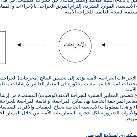
ليل
(Audit)
البنية القائمة والممارسات داخل حجرات العمليات. فى هذ
الأساسية، الموارد البشرية، إلتزام الفريق الجراحى بالإجراءات و المما
ظمة الصحة العالمية للجراحة الآمنة
 الإجراءات الجراحية الآمنة تؤدى إلى تحسين النتائج (مخرجات) الجراحية
محددات كمية قياسية معينة مذكورة فى المعيار العاشر لإرشادات منظ
ع تتضمن المعايير العشرة للجراحة الآمنة (توصيات) المستمدة من إرش
عايير المراجعة الخاصة بها، نماذج المراجعة، و قائمة المراجعة للجراحة 
و هى المعلومات الأساسية الخاصة بجناح العمليات والأفراد، السياسا
 والأدوات الضرورية لكل حجرة ، الممارسات الآمنة من خلال المسار ال
لمريض
لسكندرى لسلامة المرضى