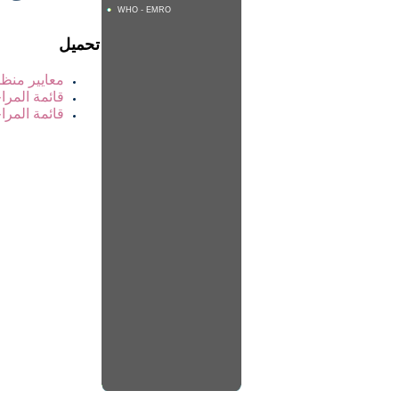
WHO - EMRO
تحميل
معايير منظم
قائمة المرا
قائمة المرا